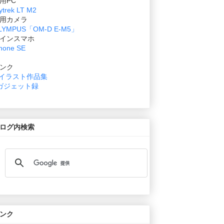
用PC
ytrek LT M2
用カメラ
LYMPUS「OM-D E-M5」
インスマホ
hone SE
ンク
イラスト作品集
ガジェット録
ログ内検索
ンク