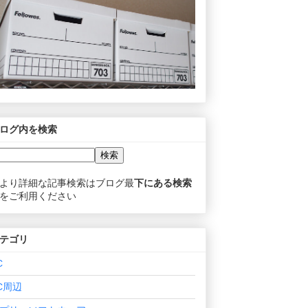
ログ内を検索
より詳細な記事検索はブログ最
下にある検索
をご利用ください
テゴリ
C
C周辺