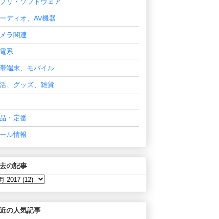
プリ・ソフトウェア
ーディオ、AV機器
メラ関連
電系
帯端末、モバイル
活、グッズ、雑貨
品・定番
ール情報
去の記事
近の人気記事