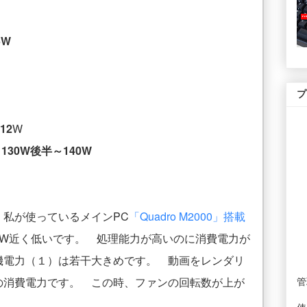
5W
プ
12
W
：
130W後半～140W
私が使っているメインPC
「Quadro M2000」搭載
10W近く低いです。 処理能力が高いのに消費電力が
機電力（１）は若干大きめです。 動画をレンダリ
の消費電力です。 この時、ファンの回転数が上が
管