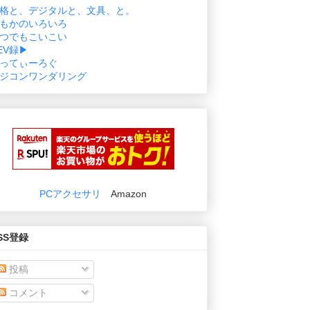
格と、デジタルと、文具、と。
もかのいろいろ
つでもこいこい
EV録▶
ってぃーろぐ
ジコンワンダリング
PCアクセサリ
Amazon
SS登録
投稿
コメント