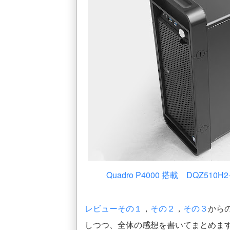
Quadro P4000 搭載 DQZ510H
レビューその１
，
その２
，
その３
から
しつつ、全体の感想を書いてまとめま