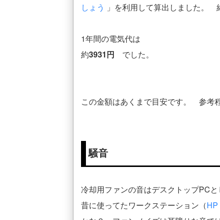
しょう
」を利用して算出しました。 
1年間の電気代は
約
3931円
でした。
この金額はあくまで目安です。 参考
騒音
冷却用ファンの音はデスクトップPCと
昔に使ってたワークステーション（
HP