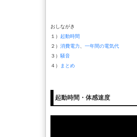
おしながき
１）
起動時間
２）
消費電力
、
一年間の電気代
３）
騒音
４）
まとめ
起動時間・体感速度