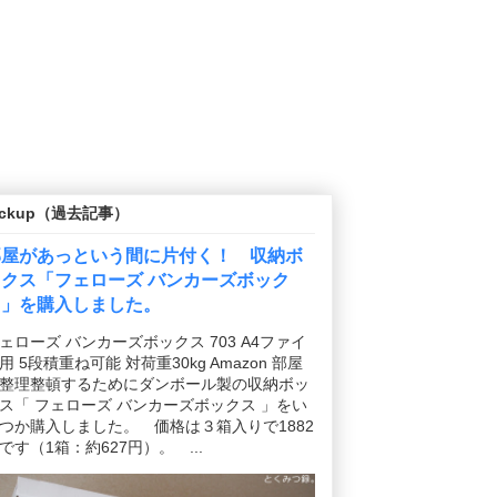
ickup（過去記事）
部屋があっという間に片付く！ 収納ボ
ックス「フェローズ バンカーズボック
ス」を購入しました。
ェローズ バンカーズボックス 703 A4ファイ
用 5段積重ね可能 対荷重30kg Amazon 部屋
整理整頓するためにダンボール製の収納ボッ
ス「 フェローズ バンカーズボックス 」をい
つか購入しました。 価格は３箱入りで1882
です（1箱：約627円）。 ...