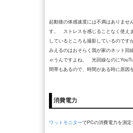
起動後の体感速度には不満はありませ
す。 ストレスを感じることなく使えま
しているところも撮影しているのです
みえるのはおそらく我が家のネット回
ゃうんですよね。 光回線なのにYouT
間帯もあるので、時間がある時に原因
消費電力
ワットモニター
でPCの消費電力を測定