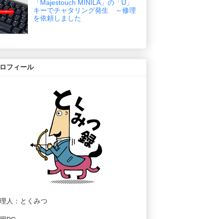
「Majestouch MINILA」の「U」
キーでチャタリング発生 ～修理
を依頼しました
ロフィール
理人：とくみつ