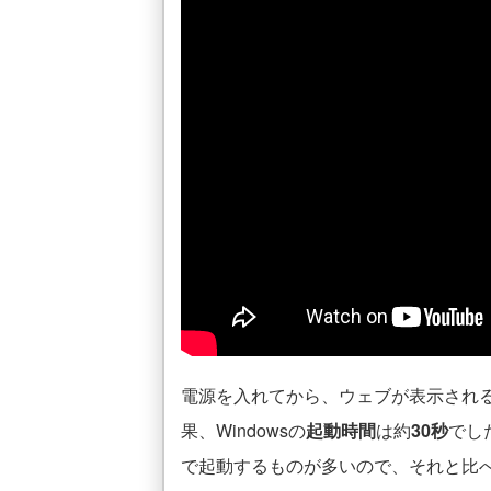
電源を入れてから、ウェブが表示され
果、Windowsの
起動時間
は約
30秒
でし
で起動するものが多いので、それと比