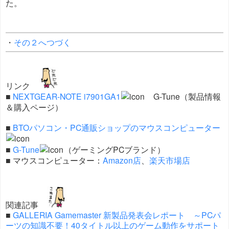
た。
・
その２へつづく
リンク
■
NEXTGEAR-NOTE i7901GA1
G-Tune（製品情報
＆購入ページ）
■
BTOパソコン・PC通販ショップのマウスコンピューター
■
G-Tune
（ゲーミングPCブランド）
■ マウスコンピューター：
Amazon店
、
楽天市場店
関連記事
■
GALLERIA Gamemaster 新製品発表会レポート ～PCパ
ーツの知識不要！40タイトル以上のゲーム動作をサポート