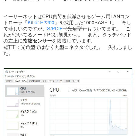
イーサーネットはCPU負荷を低減させるゲーム用LANコン
トローラ「
Killer E2200
」を採用した1000BASE-T。 そし
て珍しいのですが、
S/PDIF
（光角型）
もついてます。 こ
れがついてるノートPCは初見かも。 あと、タッチパッド
の左上に
指紋センサー
を搭載しています。
※訂正：光角型ではなく丸型コネクタでした。 失礼しまし
た。