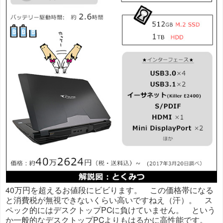
40万円を超えるお値段にビビります。 この価格帯になる
と消費税が無視できないくらい高いですねえ（汗）。 ス
ペック的にはデスクトップPCに負けていません。 という
か一般的なデスクトップPCよりもはるかに高性能です。