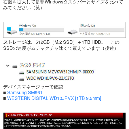
右図を拡大して是非Windowsタスクバーとサイズを比べて
みてください（笑）
ストレージは、
512GB（M.2 SSD）＋1TB HDD。 この
SSDの速度がムチャクチャ速くて震えています（後述）
デバイスマネージャーで確認
■
Samsung SM961
■
WESTERN DIGITAL WD10JPVX [1TB 9.5mm]