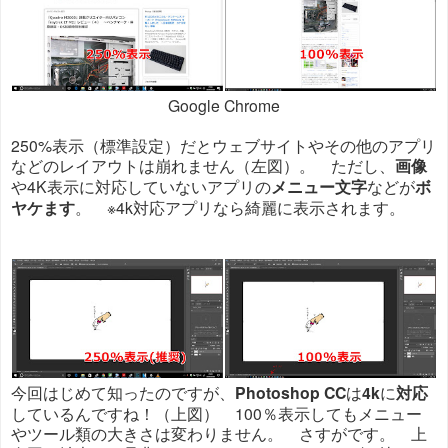
Google Chrome
250%表示（標準設定）だとウェブサイトやその他のアプリ
などのレイアウトは崩れません（左図）。 ただし、
画像
や4K表示に対応していないアプリの
メニュー文字
などが
ボ
ヤケます
。 ※4k対応アプリなら綺麗に表示されます。
今回はじめて知ったのですが、
Photoshop CC
は
4k
に
対応
しているんですね！（上図） 100％表示してもメニュー
やツール類の大きさは変わりません。 さすがです。 上