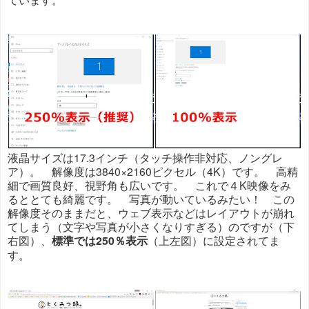
液晶サイズは17.3インチ（タッチ操作非対応、ノングレ
ア）。 解像度は3840×2160ピクセル（4K）です。 高精
細で画質良好、視野角も広いです。 これで４K映像をみ
るととても綺麗です。 写真が動いているみたい！ この
解像度そのままだと、ウェブ表示などはレイアウトが崩れ
てしまう（文字や写真が小さくなりすぎる）のですが（下
右図）、
標準では250％表示
（上左図）に設定されてま
す。