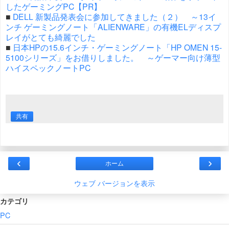
したゲーミングPC【PR】
■
DELL 新製品発表会に参加してきました（２） ～13イ
ンチ ゲーミングノート「ALIENWARE」の有機ELディスプ
レイがとても綺麗でした
■
日本HPの15.6インチ・ゲーミングノート「HP OMEN 15-
5100シリーズ」をお借りしました。 ～ゲーマー向け薄型
ハイスペックノートPC
共有
‹
›
ホーム
ウェブ バージョンを表示
カテゴリ
PC