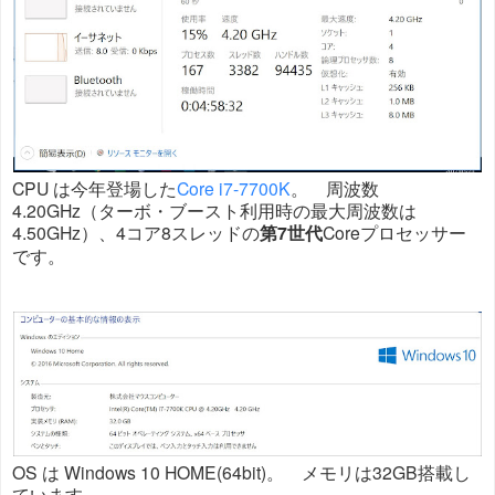
CPU は今年登場した
Core i7-7700K
。 周波数
4.20GHz（ターボ・ブースト利用時の最大周波数は
4.50GHz）、4コア8スレッドの
第7世代
Coreプロセッサー
です。
OS は Windows 10 HOME(64bit)。 メモリは32GB搭載し
ています。