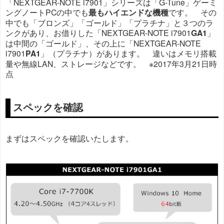
「NEXTGEAR-NOTE i7901」シリーズは「G-Tune」ゲーミ
ングノートPCの中でも
最もハイエンドな機種
です。 その
中でも「ブロンズ」「ゴールド」「プラチナ」と３つのラ
ンクがあり、お借りした「NEXTGEAR-NOTE i7901
GA1
」
は中間の「ゴールド」、その上に「NEXTGEAR-NOTE
i7901
PA1
」（プラチナ）があります。 違いはメモリ搭載
量や無線LAN、ストレージなどです。 ※2017年3月21日時
点
スペックを確認
まずはスペックを確認いたします。