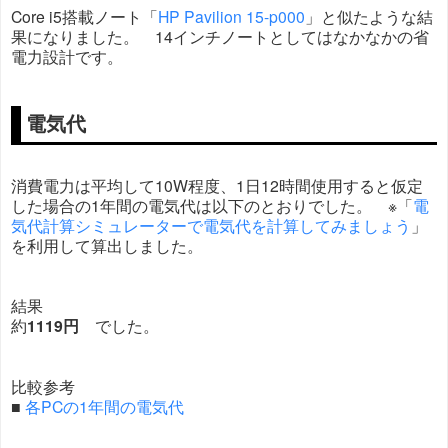
Core i5搭載ノート「
HP Pavilion 15-p000
」と似たような結
果になりました。 14インチノートとしてはなかなかの省
電力設計です。
電気代
消費電力は平均して10W程度、1日12時間使用すると仮定
した場合の1年間の電気代は以下のとおりでした。 ※「
電
気代計算シミュレーターで電気代を計算してみましょう
」
を利用して算出しました。
結果
約
1119円
でした。
比較参考
■
各PCの1年間の電気代