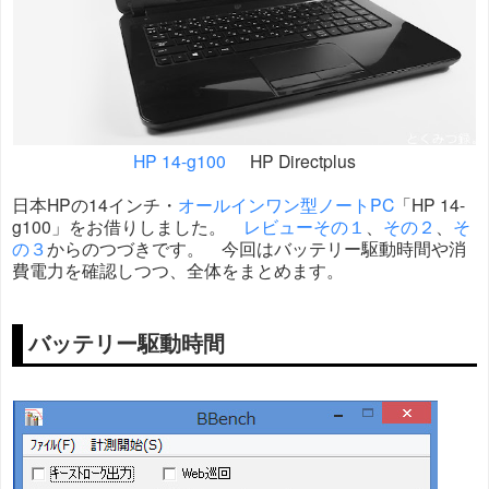
HP 14-g100
HP Directplus
日本HPの14インチ・
オールインワン型ノートPC
「HP 14-
g100」をお借りしました。
レビューその１
、
その２
、
そ
の３
からのつづきです。 今回はバッテリー駆動時間や消
費電力を確認しつつ、全体をまとめます。
バッテリー駆動時間