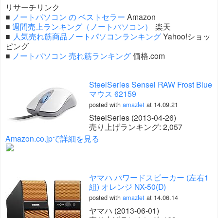
リサーチリンク
■
ノートパソコン の ベストセラー
Amazon
■
週間売上ランキング（ノートパソコン）
楽天
■
人気売れ筋商品ノートパソコンランキング
Yahoo!ショッ
ピング
■
ノートパソコン 売れ筋ランキング
価格.com
SteelSeries Sensei RAW Frost Blue
マウス 62159
posted with
amazlet
at 14.09.21
SteelSeries (2013-04-26)
売り上げランキング: 2,057
Amazon.co.jpで詳細を見る
ヤマハ パワードスピーカー (左右1
組) オレンジ NX-50(D)
posted with
amazlet
at 14.06.14
ヤマハ (2013-06-01)