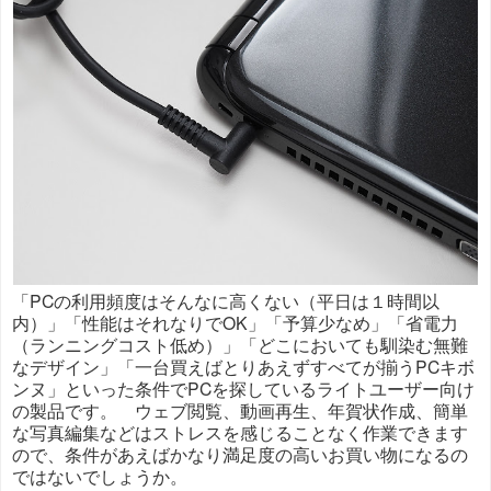
「PCの利用頻度はそんなに高くない（平日は１時間以
内）」「性能はそれなりでOK」「予算少なめ」「省電力
（ランニングコスト低め）」「どこにおいても馴染む無難
なデザイン」「一台買えばとりあえずすべてが揃うPCキボ
ンヌ」といった条件でPCを探しているライトユーザー向け
の製品です。 ウェブ閲覧、動画再生、年賀状作成、簡単
な写真編集などはストレスを感じることなく作業できます
ので、条件があえばかなり満足度の高いお買い物になるの
ではないでしょうか。