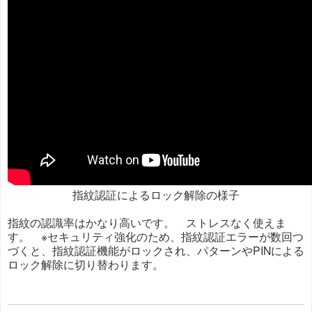
指紋認証によるロック解除の様子
指紋の認識率はかなり高いです。 ストレスなく使えま
す。 ※セキュリティ強化のため、指紋認証エラーが数回つ
づくと、指紋認証機能がロックされ、パターンやPINによる
ロック解除に切り替わります。