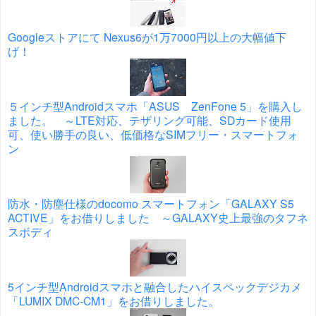
Googleストアにて Nexus6が1万7000円以上の大幅値下
げ！
５インチ型Androidスマホ「ASUS ZenFone 5」を購入し
ました。 ～LTE対応、テザリング可能、SDカード使用
可、使い勝手の良い、低価格なSIMフリー・スマートフォ
ン
防水・防塵仕様のdocomo スマートフォン「GALAXY S5
ACTIVE」をお借りしました ～GALAXY史上最強のタフネ
スボディ
5インチ型Androidスマホと融合したハイスペックデジカメ
「LUMIX DMC-CM1」をお借りしました。