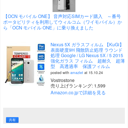
【OCN モバイル ONE】 音声対応SIMカード購入 ～番号
ポータビリティを利用してウィルコム（ワイモバイル）か
ら「OCN モバイル ONE」に乗り換えました
Nexus 5X ガラスフィルム 【KuGi】
表面硬度9H 飛散防止処理 ラウンド
処理 Google / LG Nexus 5X / 5 2015
強化ガラス フィルム 超耐久 超薄
型 高透過率 保護フィルム
posted with
amazlet
at 15.10.24
Vostrostone
売り上げランキング: 1,599
Amazon.co.jpで詳細を見る
共有