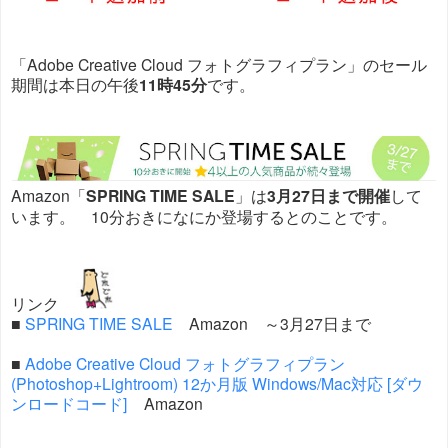
「Adobe Creative Cloud フォトグラフィプラン」のセール
期間は本日の午後
11時45分
です。
Amazon「
SPRING TIME SALE
」は
3月27日まで開催
して
います。 10分おきになにか登場するとのことです。
リンク
■
SPRING TIME SALE
Amazon ～3月27日まで
■
Adobe Creative Cloud フォトグラフィプラン
(Photoshop+Lightroom) 12か月版 Windows/Mac対応 [ダウ
ンロードコード]
Amazon