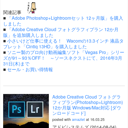
関連記事
■
「Adobe Photoshop+Lightroomセット 12ヶ月版」を購入
しました
■
「Adobe Creative Cloud フォトグラフィプラン 12か月
版」を追加購入しました
■
小さいけど仕事に使える！ Wacomの13.3インチ 液晶タ
ブレット「Cintiq 13HD」を購入しました
■
ソニー製のプロ向け動画編集ソフト「Vegas Pro」シリー
ズが91～93％OFF！ ～ソースネクストにて、2016年3月
31日(木)まで
■
セール・お買い得情報
Adobe Creative Cloud フォトグラ
フィプラン(Photoshop+Lightroom)
12か月版 Windows/Mac対応 [ダウ
ンロードコード]
posted with
amazlet
at 16.03.25
アドビシステムズ (2014-08-04)