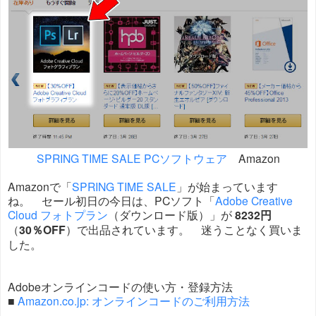
SPRING TIME SALE PCソフトウェア
Amazon
Amazonで「
SPRING TIME SALE
」が始まっています
ね。 セール初日の今日は、PCソフト「
Adobe Creative
Cloud フォトプラン
（ダウンロード版）」が
8232円
（
30％OFF
）で出品されています。 迷うことなく買いま
した。
Adobeオンラインコードの使い方・登録方法
■
Amazon.co.jp: オンラインコードのご利用方法