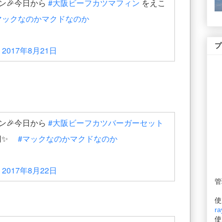
ン🎉今日から
#大阪ビーフカツマフィン
をえこ
マックなのかマクドなのか
プ
)
2017年8月21日
ン🎉今日から
#大阪ビーフカツバーガーセット
0円✨
#マックなのかマクドなのか
)
2017年8月22日
管
使
ra
使