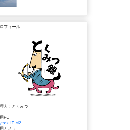
ロフィール
理人：とくみつ
用PC
ytrek LT M2
用カメラ