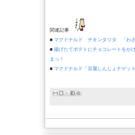
関連記事
■
マクドナルド チキンタツタ 「わ
■
揚げたてポテトにチョコレートをか
まっ！
■
マクドナルド「豆腐しんじょナゲッ