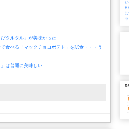
い
R
む
ラ
さびタルタル」が美味かった
けて食べる「マックチョコポテト」を試食・・・う
ト」は普通に美味しい
R