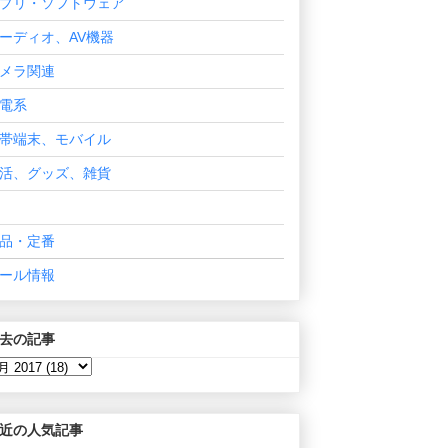
プリ・ソフトウェア
ーディオ、AV機器
メラ関連
電系
帯端末、モバイル
活、グッズ、雑貨
品・定番
ール情報
去の記事
近の人気記事