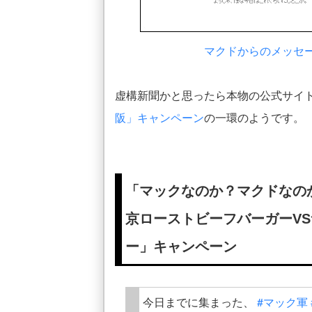
マクドからのメッセージ | 
虚構新聞かと思ったら本物の公式サイ
阪」キャンペーン
の一環のようです。
「マックなのか？マクドなの
京ローストビーフバーガーV
ー」キャンペーン
今日までに集まった、
#マック軍