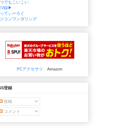
つでもこいこい
EV録▶
ってぃーろぐ
ジコンワンダリング
PCアクセサリ
Amazon
SS登録
投稿
コメント