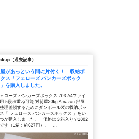
ickup（過去記事）
部屋があっという間に片付く！ 収納ボ
ックス「フェローズ バンカーズボック
ス」を購入しました。
ェローズ バンカーズボックス 703 A4ファイ
用 5段積重ね可能 対荷重30kg Amazon 部屋
整理整頓するためにダンボール製の収納ボッ
ス「 フェローズ バンカーズボックス 」をい
つか購入しました。 価格は３箱入りで1882
です（1箱：約627円）。 ...