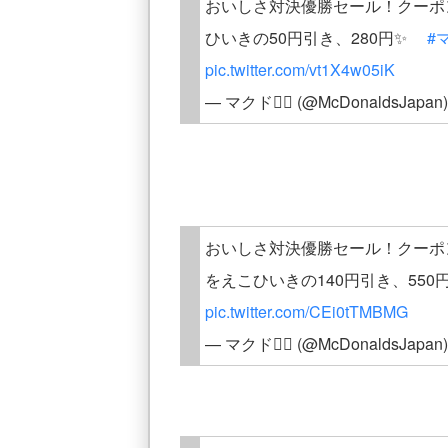
おいしさ対決優勝セール！クーポ
ひいきの50円引き、280円✨
#
pic.twitter.com/vt1X4w05iK
— マクド✌🏻 (@McDonaldsJapan
おいしさ対決優勝セール！クーポ
をえこひいきの140円引き、55
pic.twitter.com/CEi0tTMBMG
— マクド✌🏻 (@McDonaldsJapan