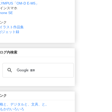
LYMPUS「OM-D E-M5」
インスマホ
hone SE
ンク
イラスト作品集
ガジェット録
ログ内検索
ンク
格と、デジタルと、文具、と。
もかのいろいろ