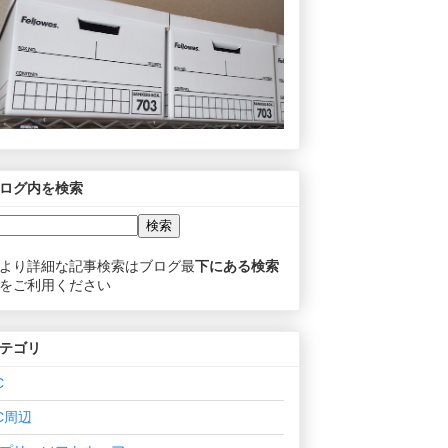
ログ内を検索
より詳細な記事検索はブログ最
下にある検索
をご利用ください
テゴリ
C
C周辺