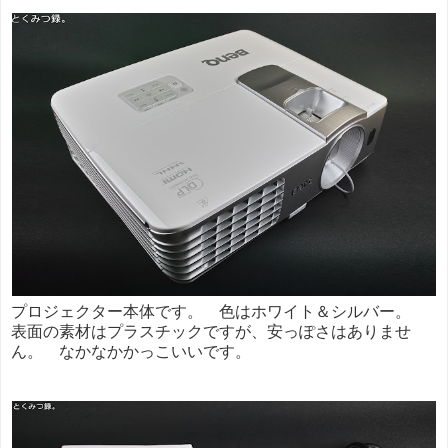
プロジェクター本体です。 色はホワイト＆シルバー。
表面の素材はプラスチックですが、安っぽさはありませ
ん。 なかなかかっこいいです。