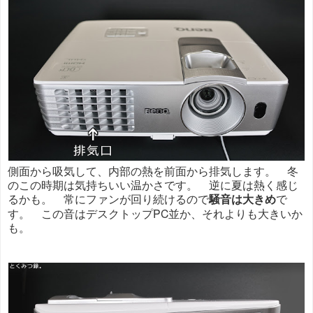
側面から吸気して、内部の熱を前面から排気します。 冬
のこの時期は気持ちいい温かさです。 逆に夏は熱く感じ
るかも。 常にファンが回り続けるので
騒音は大きめ
で
す。 この音はデスクトップPC並か、それよりも大きいか
も。