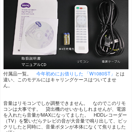
付属品一覧。
今年初めにお借りした 「W1080ST」
とは
違い、このモデルにはキャリングケースはついてませ
ん。
音量はリモコンでしか調整できません。 なのでこのリモ
コンは大事です。 貸出機のせいかもしれませんが、電源
を入れたら音量がMAXになってました。 HDDレコーダー
（TV）を繋いだらテレビの音が大音量で鳴り出して、ビッ
クリしたと同時に、音量ボタンが本体になくて焦りました