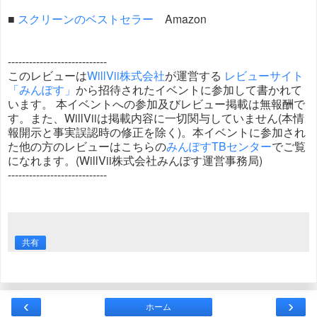
■
スクリーンのベストセラー
Amazon
----------------------------
このレビューは
WillVii株式会社
が運営する
レビューサイト
「みんぽす」
から招待されたイベントに参加して書かれて
います。 本イベントへの参加及びレビュー掲載は無報酬で
す。また、WillViiは掲載内容に一切関与していません(本情
報開示と事実誤認時の修正を除く)。本イベントに参加され
た他の方のレビューはこちらの
みんぽすTBセンター
でご覧
になれます。(WillVii株式会社みんぽす運営事務局)
----------------------------
共有
‹
›
ホーム