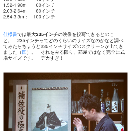
1.52-1.98m： 60インチ
2.03-2.64m： 80インチ
2.54-3.3m： 100インチ
仕様書
では最大
235インチ
の映像を投写できるとのこ
と。 235インチってどのくらいのサイズなのかなと調べ
てみたらちょうど235インチサイズのスクリーンが出てき
ました（
図
）。 それをみる限り、部屋ではなく完全に式
場サイズです。 デカすぎ！