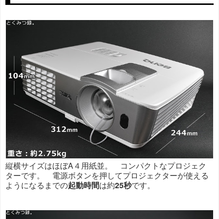
縦横サイズはほぼA４用紙並。 コンパクトなプロジェク
ターです。 電源ボタンを押してプロジェクターが使える
ようになるまでの
起動時間
は約
25秒
です。