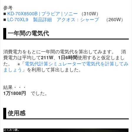
参考
■
KD-70X8500B | ブラビア | ソニー
（310W）
■
LC-70XL9 製品詳細 アクオス：シャープ
（260W）
一年間の電気代
消費電力をもとに一年間の電気代を算出してみます。 消
費電力は平均して
211W
、
1日6時間
使用すると仮定しまし
た。 ※「
電気代計算シミュレーターで電気代を計算してみ
ましょう
」を利用して算出しました。
結果・・・
1万1808円
でした。
使用感