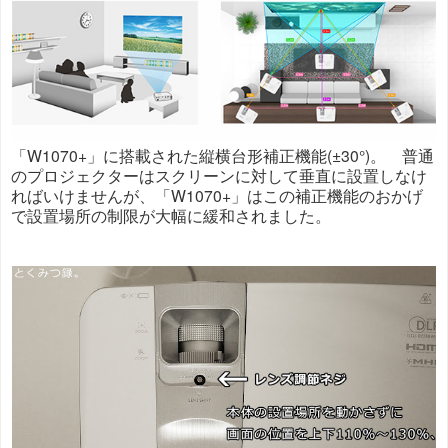
「W1070+」に搭載された縦横台形補正機能(±30°)。 普通
のプロジェクターはスクリーンに対して垂直に設置しなけ
ればいけませんが、「W1070+」はこの補正機能のおかげ
で設置場所の制限が大幅に緩和されました。