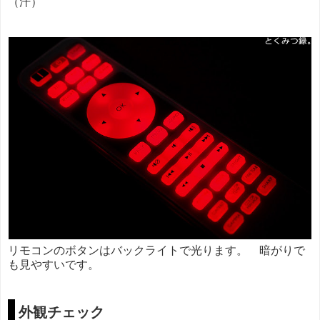
（汗）
リモコンのボタンはバックライトで光ります。 暗がりで
も見やすいです。
外観チェック