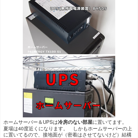
ホームサーバー＆UPSは
冷房のない部屋
に置いてます。
夏場は40度近くになります。 しかもホームサーバーの上
に置いてるので、接地面が（密着はさせてないけど）結構