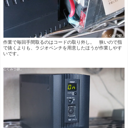
作業で毎回手間取るのはコードの取り外し。 狭いので指
で抜くよりも、ラジオペンチを用意したほうが作業しやす
いです。