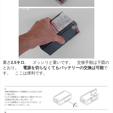
重さ
2.5キロ
。 ズッシリと重いです。 交換手順は下図の
とおり。
電源を切らなくてもバッテリーの交換は可能
で
す。 ここは便利です。