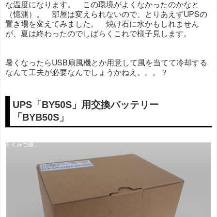
な温度になります。 この環境がよくなかったのかなと
（憶測）。 部屋は変えられないので、とりあえずUPSの
置き場を変えてみました。 焼け石に水かもしれません
が、夏は終わったのでしばらくこれで様子見します。
暑くなったらUSB扇風機とか用意して風を当てて冷却する
なんて工夫が必要なんでしょうかねえ。。。？
UPS「BY50S」用交換バッテリー
「BYB50S」