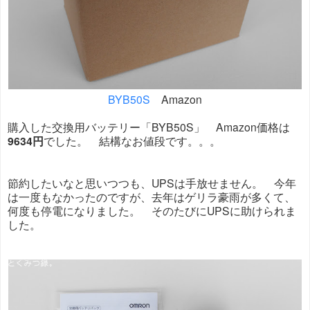
BYB50S
Amazon
購入した交換用バッテリー「BYB50S」 Amazon価格は
9634円
でした。 結構なお値段です。。。
節約したいなと思いつつも、UPSは手放せません。 今年
は一度もなかったのですが、去年はゲリラ豪雨が多くて、
何度も停電になりました。 そのたびにUPSに助けられま
した。