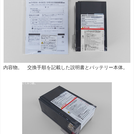
内容物。 交換手順を記載した説明書とバッテリー本体。