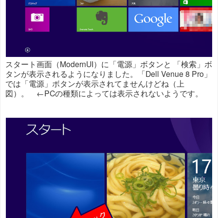
スタート画面（ModernUI）に「電源」ボタンと 「検索」ボ
タンが表示されるようになりました。「Dell Venue 8 Pro」
では「電源」ボタンが表示されてませんけどね（上
図）。 ←PCの種類によっては表示されないようです。