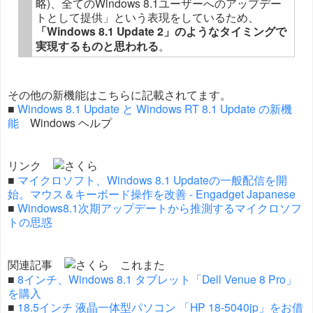
略)、全てのWindows 8.1ユーザーへのアップデー
トとして提供」という表現をしているため、
「Windows 8.1 Update 2」のようなタイミングで
実現するものと思われる
。
その他の新機能はこちらに記載されてます。
■
Windows 8.1 Update と Windows RT 8.1 Update の新機
能
Windows ヘルプ
リンク
■
マイクロソフト、Windows 8.1 Updateの一般配信を開
始。マウス＆キーボード操作を改善 - Engadget Japanese
■
Windows8.1次期アップデートから推測するマイクロソフ
トの思惑
関連記事
■
8インチ、Windows 8.1 タブレット「Dell Venue 8 Pro」
を購入
■
18.5インチ 液晶一体型パソコン 「HP 18-5040jp」をお借