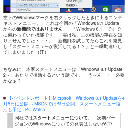
左下のWindowsマークを右クリックしたときに出るコンテ
キスト メニュー。 これは今回の「Windows 8.1 Update」
からの
新機能ではありません
。 「Windows 8.1」ですで
に備わっていた機能です。 実は私、この機能の存在を知
りませんでした・・・。 新機能を試してたらこれを発見
し「スタートメニューが復活してる！？」と一瞬勘違いし
てしまいました（汗）
ちなみに、本家スタートメニューは「Windows 8.1 Update
2
～」あたりで復活するという話です。 う～ん・・・必要
かなぁ？
■
【イベントレポート】Microsoft、Windows 8.1 Updateを4
月8日に公開 ～MSDNでは即日公開。スタートメニュー復
活も予定 - PC Watch
同社では
スタートメニューについて
、「次期バー
ジョンのWindowsについての発表はしないが(中