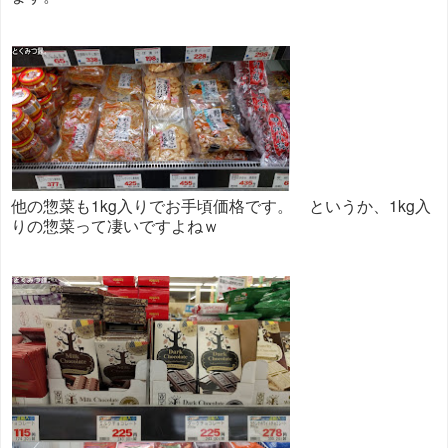
他の惣菜も1kg入りでお手頃価格です。 というか、1kg入
りの惣菜って凄いですよねｗ