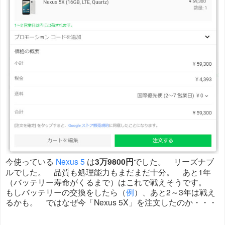
今使っている
Nexus 5
は
3万9800円
でした。 リーズナブ
ルでした。 品質も処理能力もまだまだ十分。 あと1年
（バッテリー寿命がくるまで）はこれで戦えそうです。
もしバッテリーの交換をしたら（
例
）、あと2～3年は戦え
るかも。 ではなぜ今「Nexus 5X」を注文したのか・・・