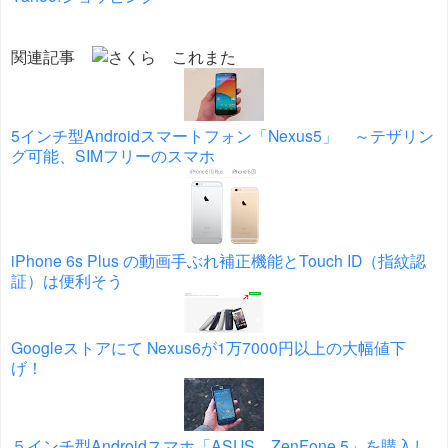
関連記事
5インチ型Androidスマートフォン「Nexus5」 ～テザリン
グ可能、SIMフリーのスマホ
iPhone 6s Plus の動画手ぶれ補正機能とTouch ID（指紋認
証）は便利そう
Googleストアにて Nexus6が1万7000円以上の大幅値下
げ！
５インチ型Androidスマホ「ASUS ZenFone 5」を購入し