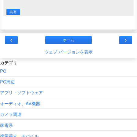
共有
‹
›
ホーム
ウェブ バージョンを表示
カテゴリ
PC
PC周辺
アプリ・ソフトウェア
オーディオ、AV機器
カメラ関連
家電系
携帯端末、モバイル