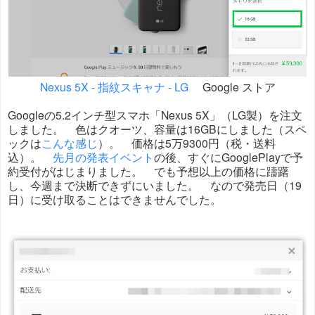
Nexus 5X - 指紋スキャナ - LG
Google ストア
Googleの5.2インチ型スマホ「Nexus 5X」（LG製）を注文
しました。 色はクオーツ、容量は16GBにしました（スペ
ックは
こんな感じ
）。 価格は5万9300円（税・送料
込）。
先月の発表イベント
の後、すぐにGooglePlayで予
約受付がはじまりました。 でも予想以上の価格に躊躇
し、今週まで決断できずにいました。 なので発売日（19
日）に受け取ることはできませんでした。