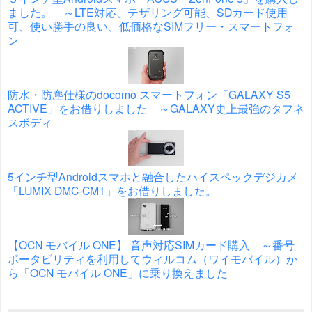
ました。 ～LTE対応、テザリング可能、SDカード使用
可、使い勝手の良い、低価格なSIMフリー・スマートフォ
ン
防水・防塵仕様のdocomo スマートフォン「GALAXY S5
ACTIVE」をお借りしました ～GALAXY史上最強のタフネ
スボディ
5インチ型Androidスマホと融合したハイスペックデジカメ
「LUMIX DMC-CM1」をお借りしました。
【OCN モバイル ONE】 音声対応SIMカード購入 ～番号
ポータビリティを利用してウィルコム（ワイモバイル）か
ら「OCN モバイル ONE」に乗り換えました