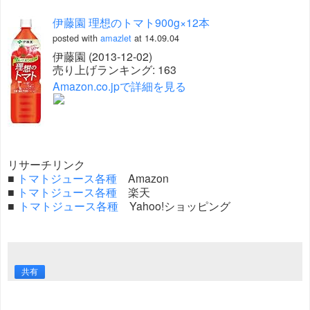
伊藤園 理想のトマト900g×12本
posted with
amazlet
at 14.09.04
伊藤園 (2013-12-02)
売り上げランキング: 163
Amazon.co.jpで詳細を見る
リサーチリンク
■
トマトジュース各種
Amazon
■
トマトジュース各種
楽天
■
トマトジュース各種
Yahoo!ショッピング
共有