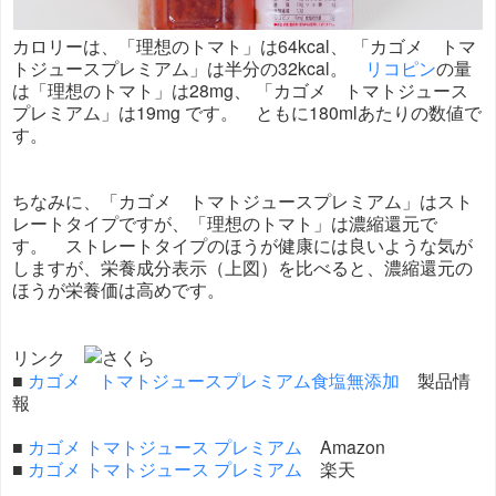
カロリーは、「理想のトマト」は64kcal、 「カゴメ トマ
トジュースプレミアム」は半分の32kcal。
リコピン
の量
は「理想のトマト」は28mg、 「カゴメ トマトジュース
プレミアム」は19mg です。 ともに180mlあたりの数値で
す。
ちなみに、「カゴメ トマトジュースプレミアム」はスト
レートタイプですが、「理想のトマト」は濃縮還元で
す。 ストレートタイプのほうが健康には良いような気が
しますが、栄養成分表示（上図）を比べると、濃縮還元の
ほうが栄養価は高めです。
リンク
■
カゴメ トマトジュースプレミアム食塩無添加
製品情
報
■
カゴメ トマトジュース プレミアム
Amazon
■
カゴメ トマトジュース プレミアム
楽天