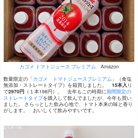
カゴメ トマトジュース プレミアム
Amazon
数量限定の「
カゴメ トマトジュースプレミアム
」（食塩
無添加・ストレートタイプ）を箱買しました。
15本入
り
で
2970円
（１本198円）。 去年もこの時期に
期間限定の
ストレートタイプ
を購入して飲んでましたが、今年も買い
ました。 さらっとした飲み心地で、トマト本来の味と香り
がします。 おいしくて飲みやすいです。