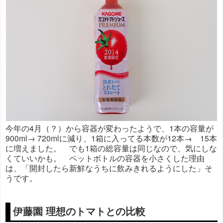
今年の4月（？）から容器が変わったようで、1本の容量が
900ml→ 720mlに減り、1箱に入ってる本数が12本→ 15本
に増えました。 でも1箱の総容量は同じなので、気にしな
くていいかも。 ペットボトルの容器を小さくした理由
は、「開封したら新鮮なうちに飲みきれるようにした」そ
うです。
伊藤園 理想のトマトとの比較