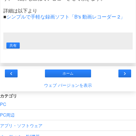
詳細は以下より
■
シンプルで手軽な録画ソフト「B's 動画レコーダー 2」
共有
‹
›
ホーム
ウェブ バージョンを表示
カテゴリ
PC
PC周辺
アプリ・ソフトウェア