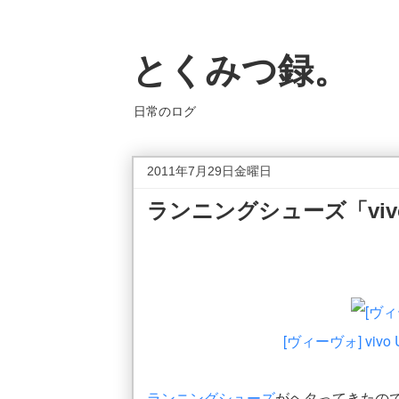
とくみつ録。
日常のログ
2011年7月29日金曜日
ランニングシューズ「vivo
[ヴィーヴォ] vivo 
ランニングシューズ
がヘタってきたので新