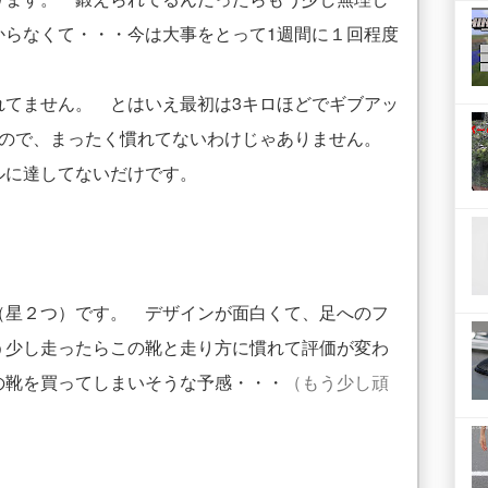
からなくて・・・今は大事をとって1週間に１回程度
てません。 とはいえ最初は3キロほどでギブアッ
すので、まったく慣れてないわけじゃありません。
ルに達してないだけです。
（星２つ）です。 デザインが面白くて、足へのフ
う少し走ったらこの靴と走り方に慣れて評価が変わ
の靴を買ってしまいそうな予感・・・
（もう少し頑