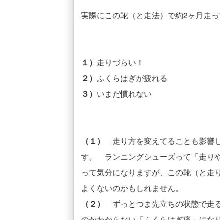
実際にこの靴（と走法）で約2ヶ月走っ
１）
走りづらい！
２）
ふくらはぎが疲れる
３）
いまだ慣れない
（１）
走り方を変えてることも影響し
す。 ランニングシューズって「走り
って気分になりますが、この靴（と走
よくないのかもしれません。
（２）
ずっとつま先立ちの状態で走る
のかわからない「ふくらはぎ痛」にな