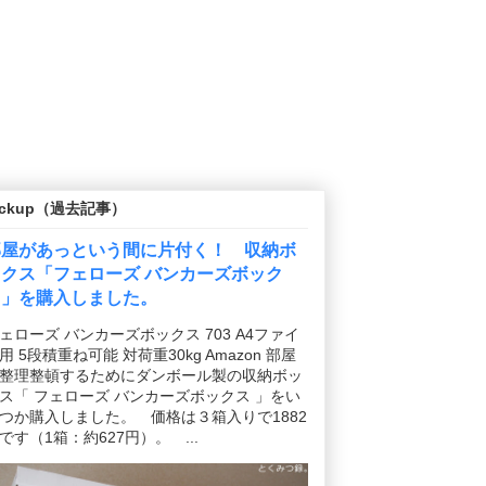
ickup（過去記事）
部屋があっという間に片付く！ 収納ボ
ックス「フェローズ バンカーズボック
ス」を購入しました。
ェローズ バンカーズボックス 703 A4ファイ
用 5段積重ね可能 対荷重30kg Amazon 部屋
整理整頓するためにダンボール製の収納ボッ
ス「 フェローズ バンカーズボックス 」をい
つか購入しました。 価格は３箱入りで1882
です（1箱：約627円）。 ...