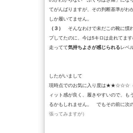
てがんばりますが、その判断基準がわ
しか履いてません。
（３）
そんなわけで未だこの靴に慣れ
プしてたのに、今は5キロは走れてま
走ってて
気持ちよさが感じられる
レベ
したがいまして
現時点でのお気に入り度は★★☆☆☆
ィット感が良く、履きやすいので、も
るかもしれません。 でもその前に次
張ってみますが）