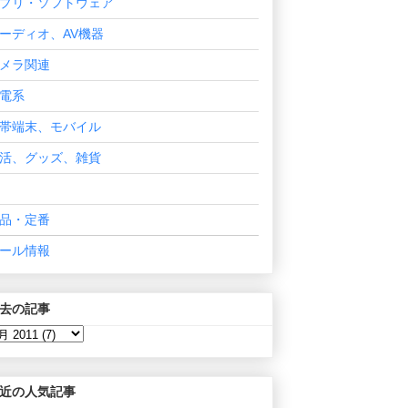
プリ・ソフトウェア
ーディオ、AV機器
メラ関連
電系
帯端末、モバイル
活、グッズ、雑貨
品・定番
ール情報
去の記事
近の人気記事