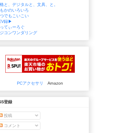
格と、デジタルと、文具、と。
もかのいろいろ
つでもこいこい
EV録▶
ってぃーろぐ
ジコンワンダリング
PCアクセサリ
Amazon
SS登録
投稿
コメント