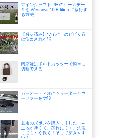
マインクラフト PE のゲームデー
タを Windows 10 Edition に移行す
る方法
【解決済み】ワイパーのビビり音
に悩まされた話
南京錠はボルトカッターで簡単に
切断できる
カーオーディオにツィーターとウ
ーファーを増設
夏用のズボンを購入しました ～
生地が薄くて、蒸れにくく、洗濯
してもすぐ乾く！そして穿きやす
い！