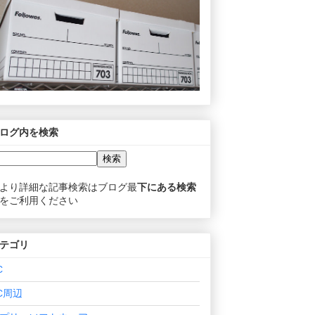
ログ内を検索
より詳細な記事検索はブログ最
下にある検索
をご利用ください
テゴリ
C
C周辺