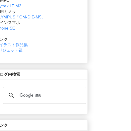
用PC
ytrek LT M2
用カメラ
LYMPUS「OM-D E-M5」
インスマホ
hone SE
ンク
イラスト作品集
ガジェット録
ログ内検索
ンク