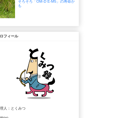
そろそろ「OM-D E-M5」の寿命か
も
ロフィール
理人：とくみつ