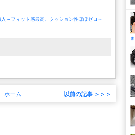
A」購入～フィット感最高、クッション性ほぼゼロ～
ま
ホーム
以前の記事 ＞＞＞