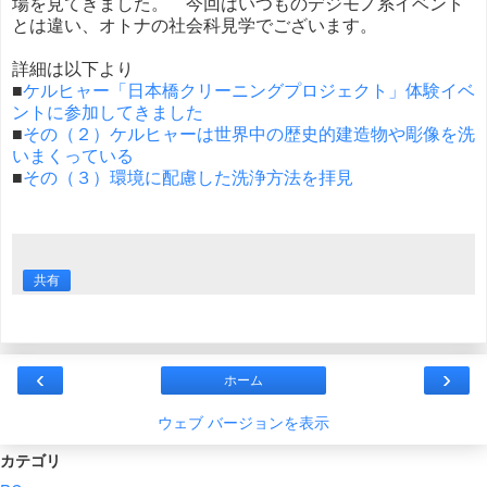
場を見てきました。 今回はいつものデジモノ系イベント
とは違い、オトナの社会科見学でございます。
詳細は以下より
■
ケルヒャー「日本橋クリーニングプロジェクト」体験イベ
ントに参加してきました
■
その（２）ケルヒャーは世界中の歴史的建造物や彫像を洗
いまくっている
■
その（３）環境に配慮した洗浄方法を拝見
共有
‹
›
ホーム
ウェブ バージョンを表示
カテゴリ